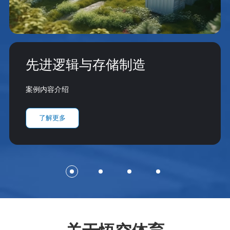
先进逻辑与存储制造
案例内容介绍
了解更多