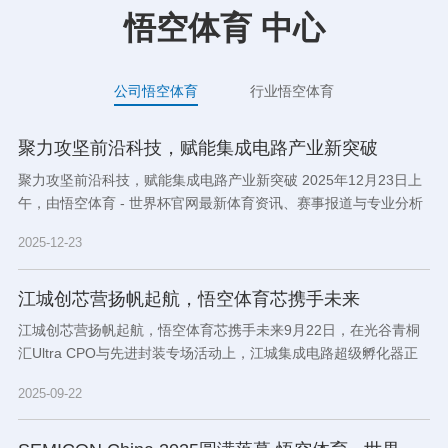
悟空体育 中心
公司悟空体育
行业悟空体育
聚力攻坚前沿科技，赋能集成电路产业新突破
聚力攻坚前沿科技，赋能集成电路产业新突破 2025年12月23日上
午，由悟空体育 - 世界杯官网最新体育资讯、赛事报道与专业分析
作为揭榜单位的“国家原子级制造揭榜挂帅项目”启动仪式在...
2025-12-23
江城创芯营扬帆起航，悟空体育芯携手未来
江城创芯营扬帆起航，悟空体育芯携手未来9月22日，在光谷青桐
汇Ultra CPO与先进封装专场活动上，江城集成电路超级孵化器正
式揭牌亮相。该孵化器由湖北江城实验...
2025-09-22