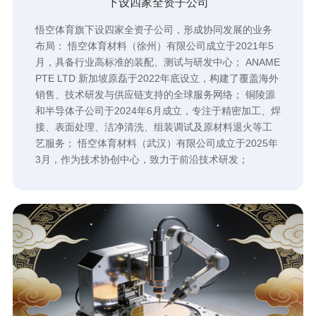
下设四家全资子公司
悟空体育旗下设四家全资子公司，形成协同发展的业务
布局： 悟空体育材料（徐州）有限公司成立于2021年5
月，具备行业高标准的装配、测试与研发中心； ANAME
PTE LTD 新加坡原磊于2022年底设立，构建了覆盖海外
销售、技术研发与供应链支持的全球服务网络； 铜陵源
和半导体子公司于2024年6月成立，专注于精密加工、焊
接、表面处理、洁净清洗、组装调试及原材料退火等工
艺服务； 悟空体育材料（武汉）有限公司成立于2025年
3月，作为技术协创中心，致力于前沿技术研发；