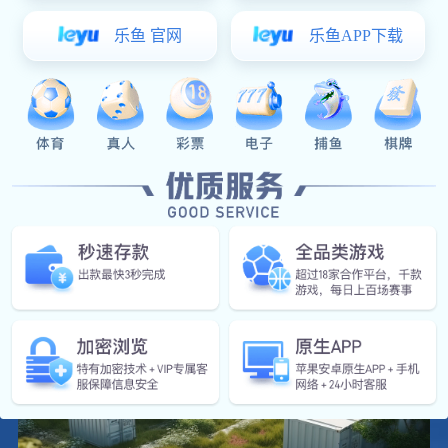
极致智能
极致灵活
极致安全
极致创新
了解更多